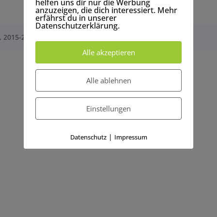
helfen uns dir nur die Werbung
anzuzeigen, die dich interessiert. Mehr
erfährst du in unserer
Datenschutzerklärung.
, 2015-2022
Alle akzeptieren
Alle ablehnen
Einstellungen
|
Datenschutz
Impressum